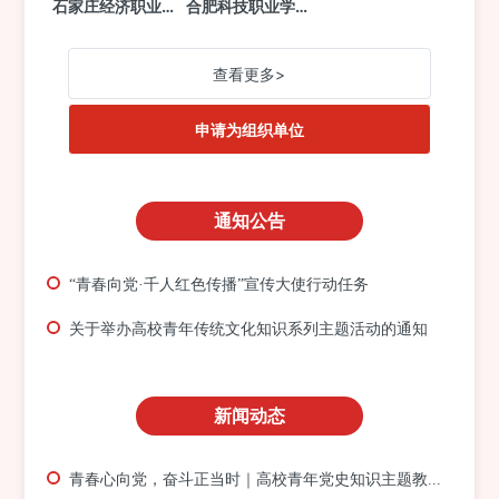
石家庄经济职业学院会计系
合肥科技职业学院马克思主义学院
查看更多>
申请为组织单位
通知公告
“青春向党·千人红色传播”宣传大使行动任务
关于举办高校青年传统文化知识系列主题活动的通知
新闻动态
青春心向党，奋斗正当时｜高校青年党史知识主题教育活动正式启动！