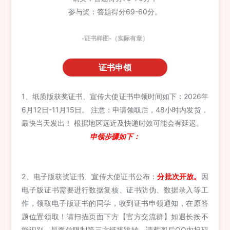
参与奖：答题得分69-60分。
-证书样图-（实际有章）
证书申领
1、纸质版获奖证书、宣传大使证书申领时间如下：2026年
6月12日-11月15日。 注意：申请领取后，48小时内发货，
最快当天发出！ 根据地区远近及快递时效可能会有延迟。
申领步骤如下：
2、电子版获奖证书、宣传大使证书公布：
分批次开放。
因
电子版证书需要进行数据复核、证书防伪、数据录入等工
作，领取电子版证书的同学，收到证书申领通知，在原答
题位置领取！请扫描页面下方【官方交流群】如遇长按不
能识别，是微信限制第三方链接跳转，请截图后QQ内扫码