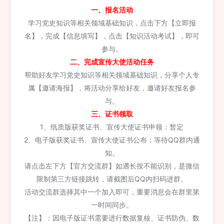
一、报名活动
学习党史知识等相关领域基础知识，点击下方【立即报
名】，完成【信息填写】，点击【知识活动考试】，即可
参与。
二、完成宣传大使
活动任务
帮助好友学习党史知识等相关领域基础知识，分享个人专
属【邀请海报】，将活动分享给好友，邀请好友报名参
与。
三、证书领取
1、纸质版获奖证书、宣传大使证书申领：暂定
2、电子版获奖证书、宣传大使证书公布：等待QQ群内通
知。
请点击左下方【官方交流群】如遇长按不能识别，是微信
限制第三方链接跳转，请截图后QQ内扫码进群。
活动交流群选择其中一个加入即可，重要消息会在群里第
一时间同步。
【注】：因电子版证书需要进行数据复核、证书防伪、数