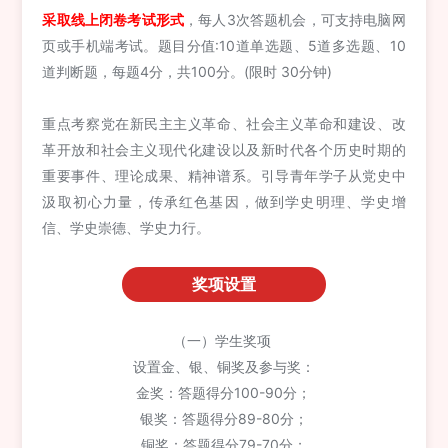
采取线上闭卷考试形式
，每人3次答题机会，可支持电脑网
页或手机端考试。题目分值:10道单选题、5道多选题、10
道判断题，每题4分，共100分。(限时 30分钟)
重点考察党在新民主主义革命、社会主义革命和建设、改
革开放和社会主义现代化建设以及新时代各个历史时期的
重要事件、理论成果、精神谱系。引导青年学子从党史中
汲取初心力量，传承红色基因，做到学史明理、学史增
信、学史崇德、学史力行。
奖项设置
（一）学生奖项
设置金、银、铜奖及参与奖：
金奖：答题得分100-90分；
银奖：答题得分89-80分；
铜奖：答题得分79-70分；