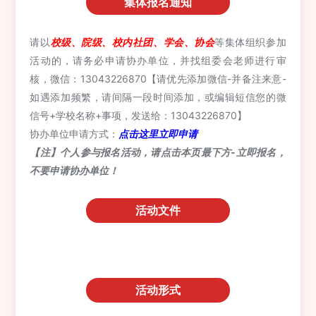
集体报名通知
请以
校级、院级、校内社团、学会、协会
等集体组织参加
活动的，请务必申请协办单位，并找组委会老师进行审
核，微信：13043226870【请优先添加微信-并备注来意-
如遇添加频繁，请间隔一段时间添加，或编辑短信您的微
信号+学校名称+事项，发送给：13043226870】
协办单位申请方式：
点击这里立即申请
【注】个人参与报名活动
，请点击本页最下方-立即报名，
不要申请协办单位！
活动文件
活动形式