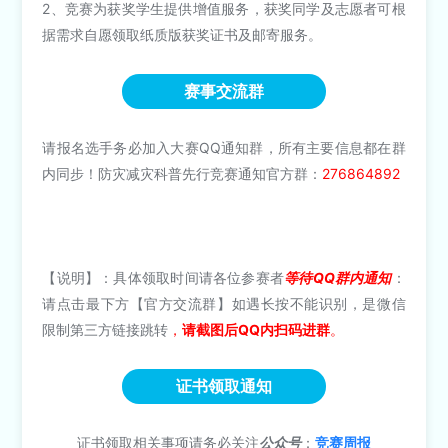
2、竞赛为获奖学生提供增值服务，获奖同学及志愿者可根
据需求自愿领取纸质版获奖证书及邮寄服务。
赛事交流群
请报名选手务必加入大赛QQ通知群，所有主要信息都在群
内同步！防灾减灾科普先行竞赛通知官方群：
276864892
【说明】：具体领取时间请各位参赛者
等待QQ群内通知
：
请点击最下方【官方交流群】如遇长按不能识别，是微信
限制第三方链接跳转
，
请截图后QQ内扫码进群
。
证书领取通知
证书领取相关事项请务必关注
公众号
：
竞赛周报