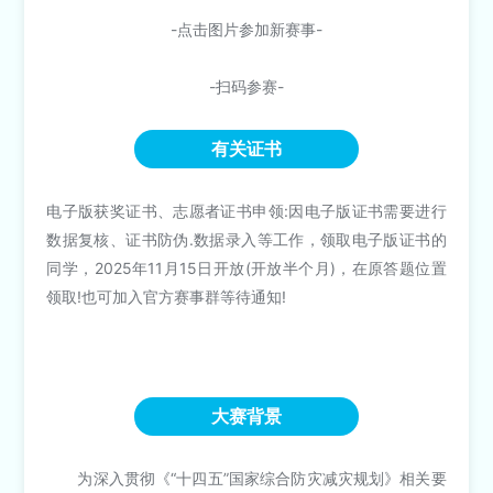
-点击图片参加新赛事-
-扫码参赛-
有关证书
电子版获奖证书、志愿者证书申领:因电子版证书需要进行
数据复核、证书防伪.数据录入等工作，领取电子版证书的
同学，2025年11月15日开放(开放半个月)，在原答题位置
领取!也可加入官方赛事群等待通知!
大赛背景
为深入贯彻《“十四五”国家综合防灾减灾规划》相关要