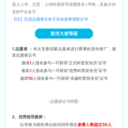
进入上传，注意：上传时请填写清楚姓名+学校，及备注好
发的平台名字。
【注】完成志愿者任务可添加老师领取证书
宣传大使等级
1.志愿者
：
本次竞赛招募志愿者进行赛事的宣传推广，颁
发志愿者证书
邀请
1
人报名参与—可获得“正式科普宣传员”证书
邀请
3
人报名参与—可获得“优秀科普宣传员”证书
邀请
10
人报名参与—可获得“卓越科普宣传员”证书
-志愿者证书样图-
2、优秀指导教师：
以学校为组织单位组织同学报名
参赛人数超过50人
，