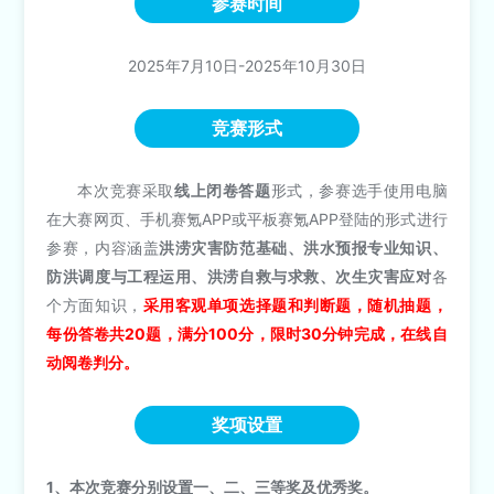
参赛时间
2025年7月10日-2025年10月30日
竞赛形式
本次竞赛采取
线上闭卷答题
形式，参赛选手使用电脑
在大赛网页、手机赛氪APP或平板赛氪APP登陆的形式进行
参赛，内容涵盖
洪涝灾害防范基础、洪水预报专业知识、
防洪调度与工程运用、洪涝自救与求救、次生灾害应对
各
个方面知识，
采用客观单项选择题和判断题，随机抽题，
每份答卷共20题，满分100分，限时30分钟完成，在线自
动阅卷判分。
奖项设置
1、本次竞赛分别设置一、二、三等奖及优秀奖。