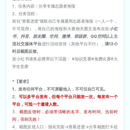
1、任务内容：分享专属志愿者海报
2、任务流程：
前往“查看进度”领取自己专属通用志愿者海报（一人一个，
不可混用），将自己的海报和大赛相关图文发布在在
小红
书、抖音、朋友圈、空间、微博、班级群、QQ空间
以上主
流社交媒体平台
进行活动宣传（其他平台不行），
满12小
时后截图反馈。
发小红书请务必携带以下话题：​ #知识竞赛#免费比赛#大
学生竞赛
*【要求】
1、发布任何平台，不可屏蔽他人，不可仅自己可见。
2、
可以多平台发布，但每个平台只能发一次。每发布一个
平台，可抵一个邀请人数。
3、
截图反馈时，必须带清晰的名字、发布时间、当前时
间，否则无效！
4、截图反馈入口：报名页面→查看进度→分享截图打卡处