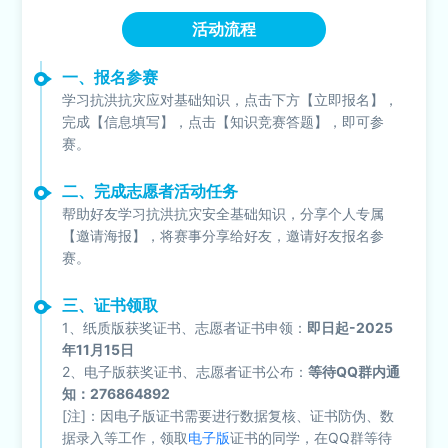
活动流程
一、报名参赛
学习抗洪抗灾应对基础知识，点击下方【立即报名】，
完成【信息填写】，点击【知识竞赛答题】，即可参
赛。
二、完成志愿者活动任务
帮助好友学习抗洪抗灾安全基础知识，分享个人专属
【邀请海报】，将赛事分享给好友，邀请好友报名参
赛。
三、证书领取
1、纸质版获奖证书、志愿者证书申领：
即日起-2025
年11月15日
2、电子版获奖证书、志愿者证书公布：
等待QQ群内通
知：276864892
[注]：因电子版证书需要进行数据复核、证书防伪、数
据录入等工作，领取
电子版
证书的同学，在QQ群等待