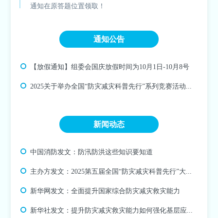
通知在原答题位置领取！
通知公告
【放假通知】组委会国庆放假时间为10月1日-10月8号
2025关于举办全国“防灾减灾科普先行”系列竞赛活动的通知
新闻动态
中国消防发文：防汛防洪这些知识要知道
主办方发文：2025第五届全国“防灾减灾科普先行”大学生抗洪应对专题竞赛火热报名中...
新华网发文：全面提升国家综合防灾减灾救灾能力
新华社发文：提升防灾减灾救灾能力 如何强化基层应急基础和力量？