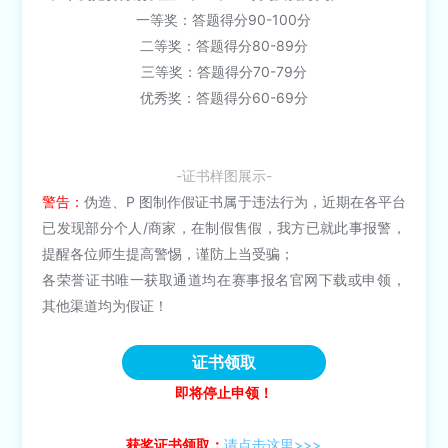
一等奖：答题得分90-100分
二等奖：答题得分80-89分
三等奖：答题得分70-79分
优秀奖：答题得分60-69分
-证书样图展示-
警告：
伪造、P 图制作假证书属于违法行为，近期在各平台
已发现部分个人/商家，在制假售假，我方已就此事报警，
提醒各位师生提高警惕，谨防上当受骗；
各荣誉证书唯一获取通道均在赛事报名官网下载或申领，
其他渠道均为假证！
证书领取
即将停止申领！
获奖证书领取：
请点击这里>>>