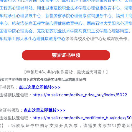
海师范大学心理咨询与发展中心、成都文理学院心理健康教育中心、太
工程系心理辅导站、湖北城市建设职业技术学院心理健康教育中心、湖
学院学生心理发展中心、新疆警察学院心理健康咨询服务中心、福州工
中心、哈尔滨信息工程学院心理健康教育中心、西南石油大学阳光心理
国语学院心理协会、克孜勒苏职业技术学院马克思主义学院心理咨询室
学院学工部大学生心理健康教育中心
等等高校及心理中心达成深度合作。
荣誉证书申领
【申领后48小时内制作发货，最快当天可发！】
获奖同学尽快按照下述方式领取获奖证书以及志愿者证书
奖证书领取：
点击这里立即跳转>>>
击链接快速领取：
https://m.saikr.com/active_prize_buy/index/5022
愿者证书领取：
点击这里立即跳转>>>
击这里快速领取：
https://m.saikr.com/active_certificate_buy/index/5
醒】：纸质版证书申购后支持开具发票，请需要者添加组委老师