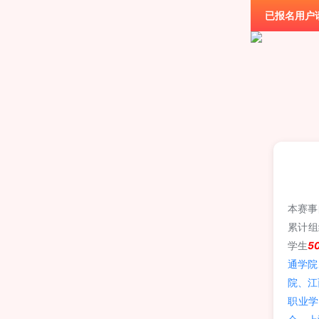
已报名用户
本赛事
累计组
学生
5
通学院
院、江
职业学