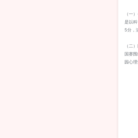
（一）
是以科
5分，
（二）
国赛围
园心理