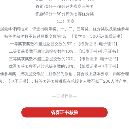
答题70分—79分评为省赛三等奖
答题60分—69分评为省赛优秀奖
（二）国赛
据最终评阅结果，评选出特等奖、一、二、三等奖、优秀奖以及最佳参与
特等奖获奖数不超过总提交数的1%；【奖学金：500元+纸质证书】
一等奖获奖数不超过总提交数的5%；【纸质证书+电子证书】
二等奖获奖数不超过总提交数的10%；【纸质证书+电子证书】
三等奖获奖数不超过总提交数的20%。【纸质证书+电子证书】
优秀奖获奖数不超过总提交数的30%。【纸质证书+电子证书】
佳参与奖－成功提交作品，且作品为原创，符合以上基本要求，内容合理
法。【电子证书】；特等奖评奖标准应在总报名人数不低于200人时产生
—证书样张—
省赛证书核验