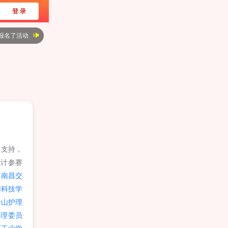
登 录
]报名了活动
]报名了活动
]报名了活动
]报名了活动
]报名了活动
]报名了活动
]报名了活动
力支持，
]报名了活动
累计参赛
]报名了活动
与
南昌交
]报名了活动
用科技学
泰山护理
心理委员