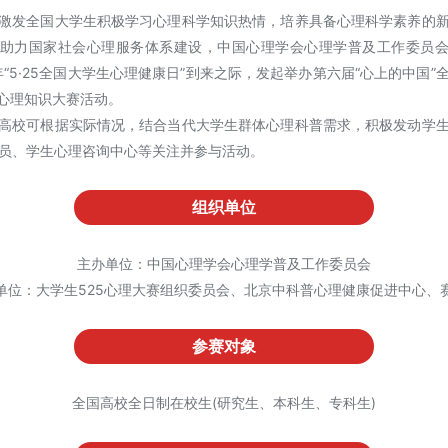
激发全国大学生积极学习心理科学知识热情，培养具备心理科学素养的
助力国家社会心理服务体系建设，中国心理学会心理学普及工作委员
6年“5·25全国大学生心理健康日”到来之际，发起举办第六届“心上的中国”
5心理知识大赛活动。
高校可根据实际情况，结合当代大学生群体心理科普需求，积极发动学
员、学生心理咨询中心等关注并参与活动。
组织单位
主办单位：中国心理学会心理学普及工作委员会
单位：大学生525心理大赛组织委员会、北京中科普心理健康促进中心、
参赛对象
全国高校全日制在校生(研究生、本科生、专科生)