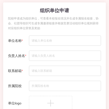
组织单位申请
院校申请成为组织单位，可查看本校报名情况并生成专属报名链接，协
会、社团等组织可生成专属邀请链接并根据竞赛活动组织单位规则获得
对应组织单位荣誉及奖励
单位名称
*
负责人姓名
*
联系邮箱
*
所属院校
单位logo