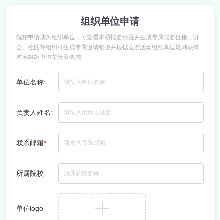
组织单位申请
院校申请成为组织单位，可查看本校报名情况并生成专属报名链接，协
会、社团等组织可生成专属邀请链接并根据竞赛活动组织单位规则获得
对应组织单位荣誉及奖励
单位名称
*
负责人姓名
*
联系邮箱
*
所属院校
单位logo