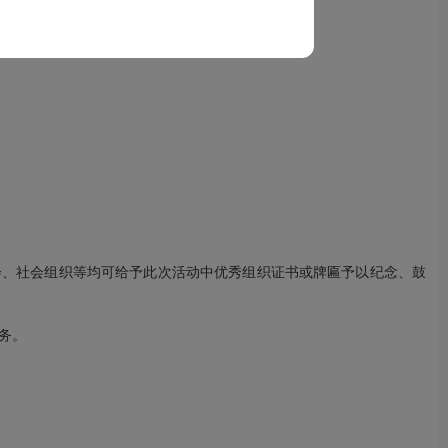
会、社会组织等均可给予此次活动中优秀组织证书或牌匾予以纪念、鼓
务。