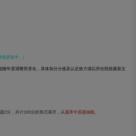
续更新中...）
能随年度调整而变化，具体加分分值及认定效力请以所在院校最新文
题2分，共计100分的形式展开，
从题库中原题抽取
。