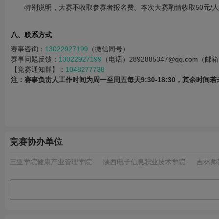
特别说明，大赛不收取参赛者报名费。本次大赛酌情收取50元
八、联系方式
赛事咨询：
13022927199
（微信同号）
赛事问题反馈：
13022927199
（电话）2892885347@qq.com（邮
【竞赛通知群】：
1048277738
注：赛事负责人工作时间为周一至周五每天9:30-18:30，其余时
竞赛协办单位
三亚学院健康产业管理学院
陕西电子信息职业技术学院
吉林师