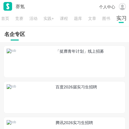
赛氪
个人中心
实习
首页
竞赛
活动
实践+
课程
题库
文章
图书
名企专区
「挺膺青年计划」线上招募
百度2026届实习生招聘
腾讯2026实习生招聘