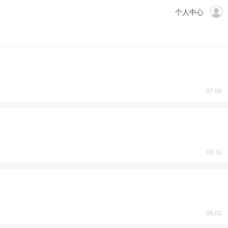
个人中心
07.06
06.11
06.02