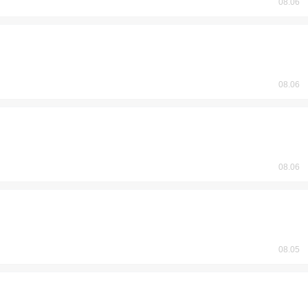
08.06
08.06
08.06
08.05