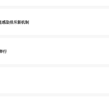
超感染排斥新机制
举行