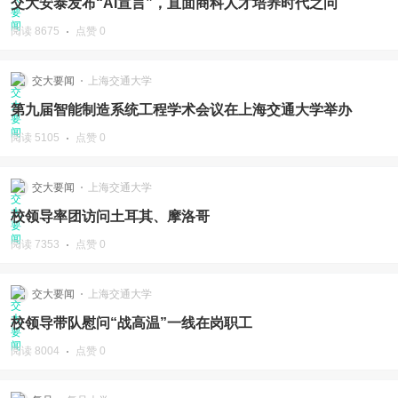
交大安泰发布“AI宣言”，直面商科人才培养时代之问
阅读 8675
点赞 0
交大要闻
上海交通大学
第九届智能制造系统工程学术会议在上海交通大学举办
阅读 5105
点赞 0
交大要闻
上海交通大学
校领导率团访问土耳其、摩洛哥
阅读 7353
点赞 0
交大要闻
上海交通大学
校领导带队慰问“战高温”一线在岗职工
阅读 8004
点赞 0