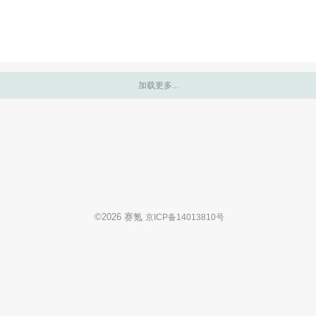
©
2026
赛氪
京ICP备14013810号