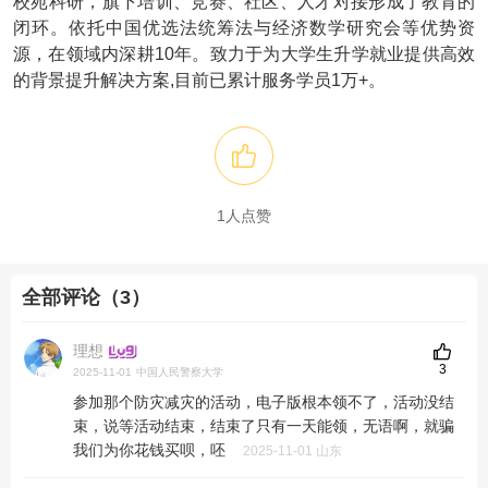
校苑科研，旗下培训、竞赛、社区、人才对接形成了教育的
闭环。依托中国优选法统筹法与经济数学研究会等优势资
源，在领域内深耕10年。致力于为大学生升学就业提供高效
的背景提升解决方案,目前已累计服务学员1万+。
1
人点赞
全部评论（3）
理想
3
2025-11-01
中国人民警察大学
参加那个防灾减灾的活动，电子版根本领不了，活动没结
束，说等活动结束，结束了只有一天能领，无语啊，就骗
我们为你花钱买呗，呸
2025-11-01 山东