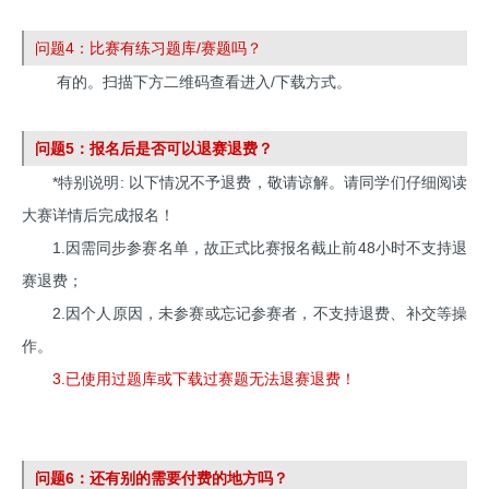
问题4：比赛有练习题库/赛题吗？
有的。扫描下方二维码查看进入/下载方式。
问题5：报名后是否可以退赛退费？
*特别说明: 以下情况不予退费，敬请谅解。请同学们仔细阅读
大赛详情后完成报名！
1.因需同步参赛名单，故正式比赛报名截止前48小时不支持退
赛退费；
2.因个人原因，未参赛或忘记参赛者，不支持退费、补交等操
作。
3.已使用过题库或下载过赛题无法退赛退费！
问题6：还有别的需要付费的地方吗？