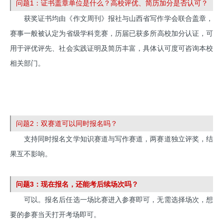
问题1：证书盖章单位是什么？高校评优、简历加分是否认可？
获奖证书均由《作文周刊》报社与山西省写作学会联合盖章，
赛事一般被认定为省级学科竞赛，历届已获多所高校加分认证，可
用于评优评先、社会实践证明及简历丰富，具体认可度可咨询本校
相关部门。
问题2：双赛道可以同时报名吗？
支持同时报名文学知识赛道与写作赛道，两赛道独立评奖，结
果互不影响。
问题3：现在报名，还能考后续场次吗？
可以。报名后任选一场比赛进入参赛即可，无需选择场次，想
要的参赛当天打开考场即可。