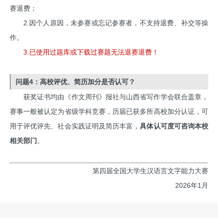
赛退费；
2.因个人原因，未参赛或忘记参赛者，不支持退费、补交等操
作。
3.已使用过题库或下载过赛题无法退赛退费！
问题4：高校评优、简历加分是否认可？
获奖证书均由《作文周刊》报社与山西省写作学会联合盖章，
赛事一般被认定为省级学科竞赛，历届已获多所高校加分认证，可
用于评优评先、社会实践证明及简历丰富，
具体认可度可咨询本校
相关部门
。
第四届全国大学生汉语言文字能力大赛
2026年1月