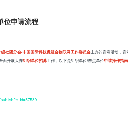
点单位申请流程
一级社团分会-中国国际科技促进会物联网工作委员会
主办的竞赛活动，竞
全面开展大赛
组织单位招募
工作，以下是组织单位/赛点单位
申请操作指南
r/publish?c_id=57589