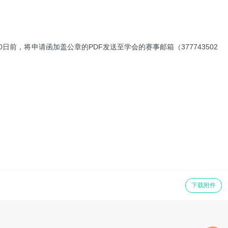
前，将申请函加盖公章的PDF发送至学会的赛事邮箱（377743502
下载附件