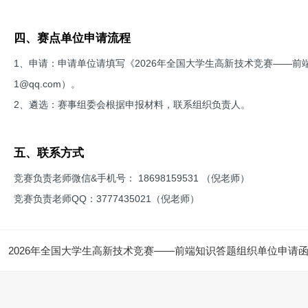
四、赛点单位申请流程
1、申请：申请单位请填写《2026年全国大学生高新技术竞赛——前端
1@qq.com）。
2、遴选：赛事组委会根据申报材料，联系组织负责人。
五、联系方式
竞赛负责老师微信&手机号： 18698159531 （倪老师）
竞赛负责老师QQ：3777435021（倪老师）
2026年全国大学生高新技术竞赛——前端知识答题组织单位申请函.p