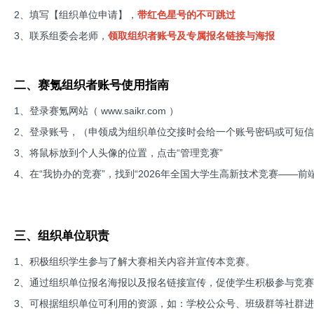
2、填写【组织单位申请】，
带红色星号的不可跳过
3、联系组委会老师，
领取组织者账号及专属报名链接与海报
二、赛氪组织者账号使用指南
1、登录赛氪网站（ www.saikr.com ）
2、登录账号，（申领成为组织单位交接时会给一个账号密码或可短
3、将鼠标放到个人头像的位置，点击“管理竞赛”
4、在“我协办的竞赛”，找到“2026年全国大学生高新技术竞赛——
三、组织单位职责
1、积极组织学生参与了解大赛相关内容并宣传本竞赛。
2、通过组织单位报名海报以及报名链接宣传，促使学生积极参与竞
3、可根据组织单位可利用的资源，如：学校公众号、班级群等社群