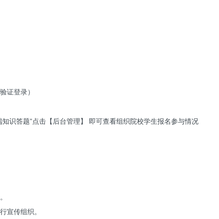
信验证登录）
前端知识答题”点击【后台管理】 即可查看组织院校学生报名参与情况
赛。
进行宣传组织。