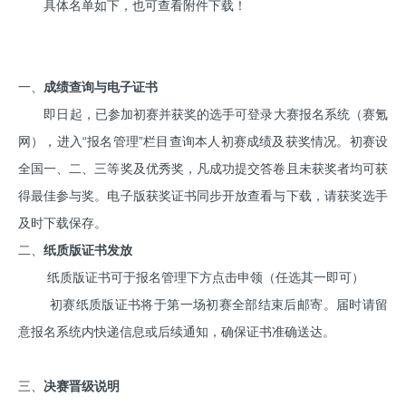
具体名单如下，也可查看附件下载！
一、
成绩查询与电子证书
即日起，已参加初赛并获奖的选手可登录大赛报名系统（赛氪
网），进入“报名管理”栏目查询本人初赛成绩及获奖情况。初赛设
全国一、二、三等奖及优秀奖，凡成功提交答卷且未获奖者均可获
得最佳参与奖。电子版获奖证书同步开放查看与下载，请获奖选手
及时下载保存。
二、
纸质版证书发放
纸质版证书可于报名管理下方点击申领（任选其一即可）
初赛纸质版证书将于第一场初赛全部结束后邮寄。届时请留
意报名系统内快递信息或后续通知，确保证书准确送达。
三、
决赛晋级说明