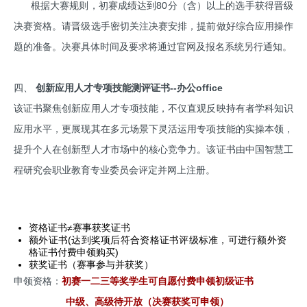
根据大赛规则，初赛成绩达到80分（含）以上的选手获得晋级
决赛资格。请晋级选手密切关注决赛安排，提前做好综合应用操作
题的准备。决赛具体时间及要求将通过官网及报名系统另行通知。
四、
创新应用人才专项技能测评证书--办公office
该证书聚焦创新应用人才专项技能，不仅直观反映持有者学科知识
应用水平，更展现其在多元场景下灵活运用专项技能的实操本领，
提升个人在创新型人才市场中的核心竞争力。该证书由中国智慧工
程研究会职业教育专业委员会评定并网上注册。
资格证书≠赛事获奖证书
额外证书(达到奖项后符合资格证书评级标准，可进行额外资
格证书付费申领购买)
获奖证书（赛事参与并获奖）
申领资格：
初赛一二三等奖学生可自愿付费申领初级证书
中级、高级待开放（决赛获奖可申领）