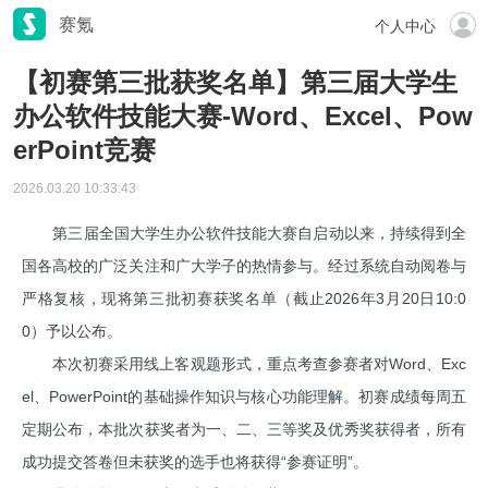
赛氪
个人中心
【初赛第三批获奖名单】第三届大学生
办公软件技能大赛-Word、Excel、Pow
erPoint竞赛
2026.03.20 10:33:43
第三届全国大学生办公软件技能大赛自启动以来，持续得到全
国各高校的广泛关注和广大学子的热情参与。经过系统自动阅卷与
严格复核，现将第三批初赛获奖名单（截止2026年3月20日10:0
0）予以公布。
本次初赛采用线上客观题形式，重点考查参赛者对Word、Exc
el、PowerPoint的基础操作知识与核心功能理解。初赛成绩每周五
定期公布，本批次获奖者为一、二、三等奖及优秀奖获得者，所有
成功提交答卷但未获奖的选手也将获得“参赛证明”。