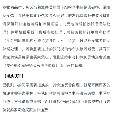
签收商品时，务必当着派件员的面仔细检查书籍是否破损、漏发
及发错，并仔细检查外包装是否完好，若发现快递外包装袋破损
请保留好快递包装袋拍照留证据，（无包装袋拍照我没没法处
理）并尽快联系我们售后客服处理，书籍破损的订单协商处理
（注意书籍破损构不成退货条件，不可退货，只能补发或者协商
补偿处理，）若执意要退货的我们视为你个人原因退货，其寄回
卖家的快递费需由买家承担，而且退款中会扣掉10元快递费差价
（差价就卖家寄给买家的快递费）请小伙伴悉知。
【退换须知】
已收到书的同学需要退换的，其快递费需自理，就是寄回商家的
快递费需买家承担，等我们收到书后检查书籍没有破损，书写的
痕迹，方可退款或换书，而且退款中会扣掉10元快递费差价（差
价就卖家寄给买家的快递费）