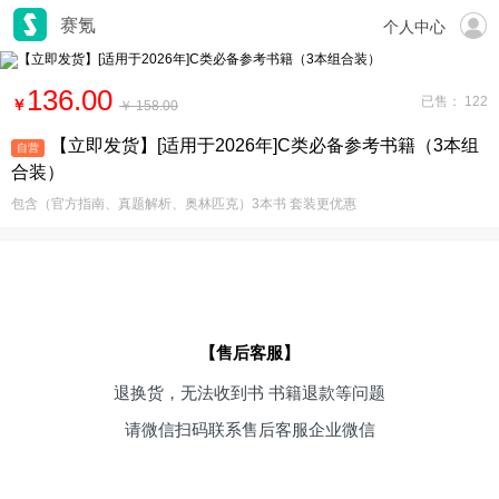
赛氪
个人中心
136.00
已售： 122
￥
￥ 158.00
【立即发货】[适用于2026年]C类必备参考书籍（3本组
自营
合装）
包含（官方指南、真题解析、奥林匹克）3本书 套装更优惠
【售后客服】
退换货，无法收到书 书籍退款等问题
请微信扫码联系售后客服企业微信