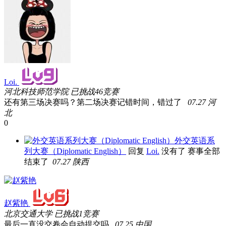
Loi.
河北科技师范学院
已挑战46竞赛
还有第三场决赛吗？第二场决赛记错时间，错过了
07.27 河
北
0
外交英语系
列大赛（Diplomatic English）
回复
Loi.
没有了 赛事全部
结束了
07.27 陕西
赵紫艳
北京交通大学
已挑战1竞赛
最后一直没交卷会自动提交吗
07.25 中国