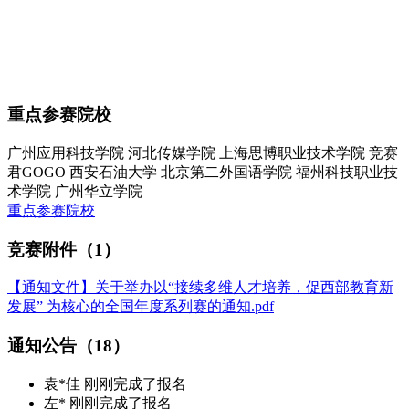
重点参赛院校
广州应用科技学院
河北传媒学院
上海思博职业技术学院
竞赛
君GOGO
西安石油大学
北京第二外国语学院
福州科技职业技
术学院
广州华立学院
重点参赛院校
竞赛附件（1）
【通知文件】关于举办以“接续多维人才培养，促西部教育新
发展” 为核心的全国年度系列赛的通知.pdf
通知公告（18）
袁*佳 刚刚完成了报名
左* 刚刚完成了报名