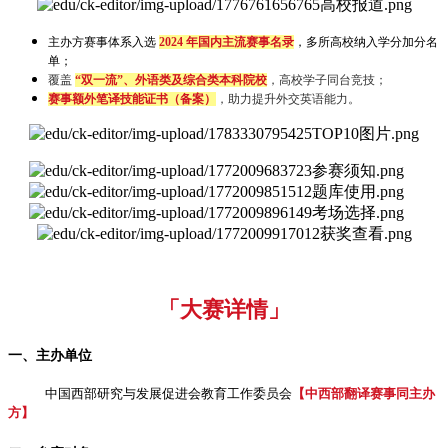
主办方赛事体系入选
2024 年国内主流赛事名录
，多所高校纳入学分加分名
单；
覆盖
“双一流”、外语类及综合类本科院校
，高校学子同台竞技；
赛事额外笔译技能证书（备案）
，助力提升外交英语能力。
「大赛详情」
一、主办单位
中国西部研究与发展促进会教育工作委员会
【中西部翻译赛事同主办
方】