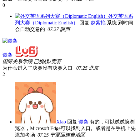
0
外交英语系
列大赛（Diplomatic English）
回复
赵紫艳
系统 到时间
会自动交卷的
07.27 陕西
谭奕
国际关系学院
已挑战2竞赛
为什么进入了决赛没有决赛入口
07.25 北京
2
Xiao
回复
谭奕
有的，可以试试换浏
览器，Microsoft Edge可以找到入口。或者是在手机上先
添加考场
07.25 宁夏回族自治区