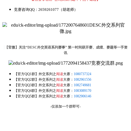
竞赛咨询QQ：2659261077（胡老师）
【官微】关注“DESC外交英语系列赛事” 第一时间获开赛、成绩、赛题等一手资
讯
【官方QQ1群】外交系列之
阅读
大赛：
1080737324
【官方QQ2群】外交系列之
阅读
大赛：
1082961556
【官方QQ3群】外交系列之
阅读
大赛：
1082749681
【官方QQ4群】外交系列之
阅读
大赛：
1083089170
【官方QQ5群】外交系列之
阅读
大赛：
1082906146
-仅添加一个群即可-