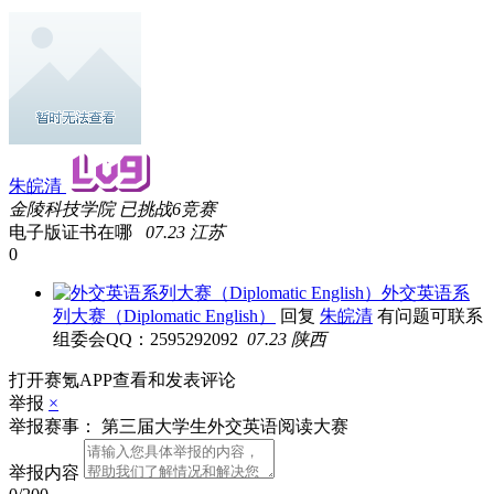
朱皖清
金陵科技学院
已挑战6竞赛
电子版证书在哪
07.23 江苏
0
外交英语系
列大赛（Diplomatic English）
回复
朱皖清
有问题可联系
组委会QQ：2595292092
07.23 陕西
打开赛氪APP查看和发表评论
举报
×
举报赛事：
第三届大学生外交英语阅读大赛
举报内容