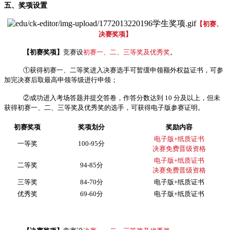
五、奖项设置
【初赛、
决赛奖项】
【初赛奖项】
竞赛设
初赛一、二、三等奖及优秀奖
。
①获得初赛一、二等奖进入决赛选手可暂缓申领额外权益证书，可参
加完决赛后取最高申领等级进行申领；
②成功进入考场答题并提交答卷，作答分数达到 10 分及以上，但未
获得初赛一、二、三等奖及优秀奖的选手，可获得电子版参赛证明。
初赛奖项
奖项划分
奖励内容
电子版+纸质证书
一等奖
100-95分
决赛免费晋级资格
电子版+纸质证书
二等奖
94-85分
决赛免费晋级资格
三等奖
84-70分
电子版+纸质证书
优秀奖
69-60分
电子版+纸质证书