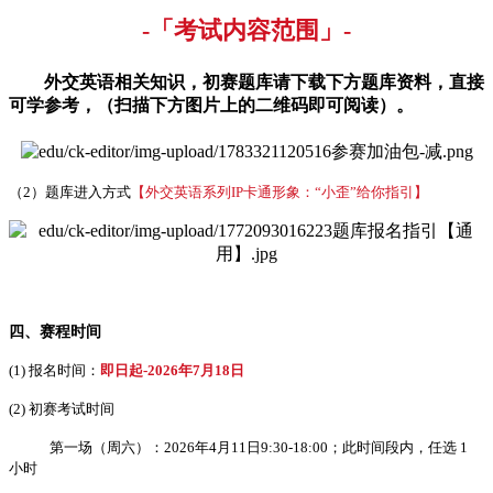
-「考试
内容范围
」-
外交英语相关知识，
初赛题库请下载下方题库资料
，直接
可学参考，（扫描下方图片上的二维码即可阅读）。
（2）题库进入方式
【外交英语系列IP卡通形象：“小歪”给你指引】
四、赛程时间
(1) 报名时间：
即日起-2026年7月18日
(2) 初赛考试时间
第一场（周六）：2026年4月11日9:30-18:00；此时间段内，任选 1
小时