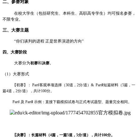
二、参赛对象
在校大学生（包括研究生、本科生、高职高专学生）均可报名参赛，
不限专业。
三、大赛主题
“你们谈判的进程 正是世界演进的方向”
四、大赛阶段
大赛分为
和
。
初赛
决赛
（1）大赛形式
【初赛】： PartⅠ客观单项选择（30道，2分/道）& PartⅡ短篇材料（5篇，一
篇4道，2分/道），共计100分。
PartⅠ 及 PartⅡ 示例：直接下载模拟试卷与正式考试题型、题量完全相同。
【决赛】：长篇材料（4篇，一篇5道，5分/道），共计100分。