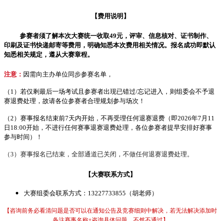
【费用说明】
参赛者须了解本次大赛统一收取49元，评审、信息核对、证书制作、
印刷及证书快递邮寄等费用，明确知悉本次费用相关情况。报名成功即默认
知悉相关规定，遵从大赛章程。
注意：
因需向主办单位同步参赛名单，
（1）若仅剩最后一场考试且参赛者出现已错过/忘记进入，则组委会不予退
赛退费处理，故请各位参赛者合理规划参与场次！
（2）赛事报名结束前7天内开始，不再受理任何退赛退费（即2026年7月11
日18:00开始，不进行任何赛事退赛退费处理，各位参赛者提早安排好赛事
参与时间）！
（3）赛事报名已结束，全部通道已关闭，不做任何退赛退费处理。
【大赛联系方式】
大赛组委会联系方式：13227733855（胡老师）
【咨询前务必看清问题是否可以在通知公告及竞赛细则中解决，若无法解决添加时
备注赛事名称+咨询具体问题，不然不通过】