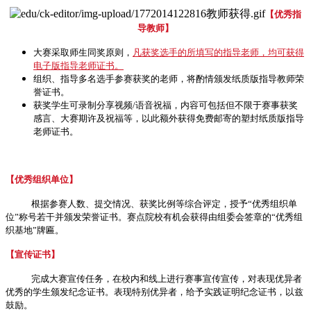
【优秀指
导教师】
大赛采取师生同奖原则，
凡获奖选手的所填写的指导老师，均可获得
电子版指导老师证书。
组织、指导多名选手参赛获奖的老师，将酌情颁发纸质版指导教师荣
誉证书。
获奖学生可录制分享视频/语音祝福，内容可包括但不限于赛事获奖
感言、大赛期许及祝福等，以此额外获得免费邮寄的塑封纸质版指导
老师证书。
【优秀组织单位】
根据参赛人数、提交情况、获奖比例等综合评定，授予“优秀组织单
位”称号若干并颁发荣誉证书。赛点院校有机会获得由组委会签章的“优秀组
织基地”牌匾。
【宣传证书】
完成大赛宣传任务，在校内和线上进行赛事宣传宣传，对表现优异者
优秀的学生颁发纪念证书。表现特别优异者，给予实践证明纪念证书，以兹
鼓励。