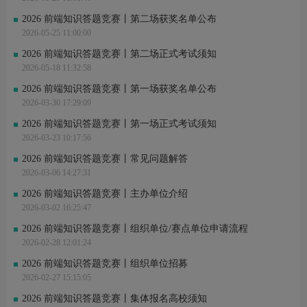
周*清 刚刚完成了报名
叶*果 刚刚完成了报名
2026 前端知识答题竞赛丨第二场获奖名单公布
王*尊 刚刚进行了关注
2026-05-25 11:00:00
i*d 刚刚进行了关注
张*航 刚刚完成了报名
2026 前端知识答题竞赛丨第二场正式考试须知
周*怡 刚刚完成了报名
2026-05-18 11:32:58
周*怡 刚刚完成了报名
裴* 刚刚进行了关注
2026 前端知识答题竞赛丨第一场获奖名单公布
用*5 刚刚进行了关注
2026-03-30 17:29:09
2026 前端知识答题竞赛丨第一场正式考试须知
2026-03-23 10:17:56
2026 前端知识答题竞赛丨常见问题解答
2026-03-06 14:27:31
2026 前端知识答题竞赛丨主办单位介绍
2026-03-02 16:25:47
2026 前端知识答题竞赛丨组织单位/赛点单位申请流程
2026-02-28 12:01:24
2026 前端知识答题竞赛丨组织单位招募
2026-02-27 15:15:05
2026 前端知识答题竞赛丨集体报名高校须知