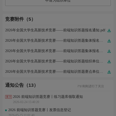
申请为组织单位
竞赛附件（5）
2026年全国大学生高新技术竞赛——前端知识答题报名通知.pdf
2026年全国大学生高新技术竞赛——前端知识答题集体报名高校须知.pdf
2026年全国大学生高新技术竞赛——前端知识答题集体报名表.xls
2026年全国大学生高新技术竞赛——前端知识答题组织单位申请函.pdf
周*清 刚刚完成了报名
2026年全国大学生高新技术竞赛——前端知识答题赛点单位申请函.pdf
周*清 刚刚完成了报名
叶*果 刚刚完成了报名
王*尊 刚刚进行了关注
通知公告（13）
i*d 刚刚进行了关注
张*航 刚刚完成了报名
周*怡 刚刚完成了报名
2026 前端知识答题竞赛丨练习题库领取通知
周*怡 刚刚完成了报名
2026-02-24 15:40:20
裴* 刚刚进行了关注
用*5 刚刚进行了关注
2026 前端知识答题竞赛丨发票信息登记
周*清 刚刚完成了报名
2026-05-25 11:01:40