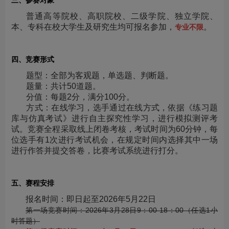
三、参赛对象
普通高等院校、高职院校、二级学院、独立学院、
本、专科在校大学生及研究生均可报名参加，
。
专业不限
四、竞赛形式
题型：全部为客观题，单选题、判断题。
题量：共计50道题。
分值：每题2分，满分100分。
方式：在线学习，选手通过在线方式，依据《练习题
库与仿真考试》进行自主探究性学习，进行模拟测评考
试。竞赛全程采取线上闭卷考核，考试时间为60分钟，每
位选手有1次进行考试机会，在规定时间内选择其中一场
进行作答并提交答卷，比赛考试系统进行打分。
五、赛程安排
报名时间：即日起至2026年5月22日
第一场竞赛时间：2026年3月28日9：00-18：00（任选1小
时答题）