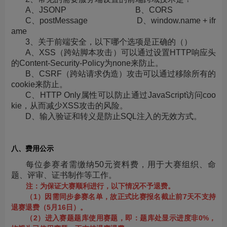
A、JSONP B、CORS
C、postMessage D、window.name + ifr
ame
3、关于前端安全，以下哪个选项是正确的（）
A、XSS（跨站脚本攻击）可以通过设置HTTP响应头
的Content-Security-Policy为none来防止。
B、CSRF（跨站请求伪造）攻击可以通过移除所有的
cookie来防止。
C、HTTP Only属性可以防止通过JavaScript访问coo
kie，从而减少XSS攻击的风险。
D、输入验证和转义是防止SQL注入的无效方式。
八、费用公示
每位参赛者需缴纳50元资料费，用于大赛组织、命
题、评审、证书制作等工作。
注：为保证大赛顺利进行，以下情况不予退费。
（1）因需同步参赛名单，故正式比赛报名截止前7天不支持
退赛退费（5月16日）。
（2）进入赛题题库使用赛题，即：题库处显示进度非0%，