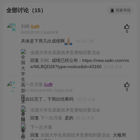
全部讨论（15）
我要举报
刘斌
0
南昌交通学院
已挑战8竞赛
具体是下周几出成绩啊
05.23 江西
全国大学生高新技术竞赛组织委员会
回复
成绩已经公布：https://new.saikr.com/vs
刘斌
e/WLBQD26?type=notice&id=43160
05.25 天津
下一次月落
0
上海工商职业技术学院
已挑战12竞赛
现在比完了，下周出结果吗
05.23 上海
全国大学生高新技术竞赛组织委员会
回复
是的
下一次月落
05.23 天津
下一次月落
回复
大概周
全国大学生高新技术竞赛组织委员会