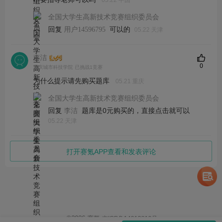
05.22 中国
全国大学生高新技术竞赛组织委员会
回复
可以的
用户14596795
05.22 天津
李洁
0
重庆城市科技学院
已挑战1竞赛
为什么提示请先购买题库
05.21 重庆
全国大学生高新技术竞赛组织委员会
回复
题库是0元购买的，直接点击就可以
李洁
05.22 天津
打开赛氪APP查看和发表评论
©
2026
赛氪
京ICP备14013810号