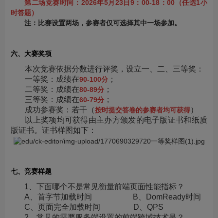
第二场竞赛时间：2026年5月23日9：00-18：00（任选1小
时答题）
注：比赛设置两场，参赛者仅可选择其中一场参加。
六、大赛奖项
本次竞赛依据分数进行评奖，设立一、二、三等奖：
一等奖：成绩在
；
90-100分
二等奖：成绩在
；
80-89分
三等奖：成绩在
；
60-79分
成功参赛奖：若干（
）
按时提交答卷的参赛者均可获得
以上奖项均可获得由主办方颁发的电子版证书和纸质
版证书。证书样图如下：
七、竞赛样题
1、下面哪个不是常见衡量前端页面性能指标？
A、首字节加载时间 B、DomReady时间
C、页面完全加载时间 D、QPS
2、常见的需要服务端设置的前端跨域技术是？